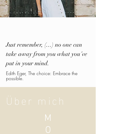
Just remember, (...) no one can
take away from you what you´ve
put in your mind.
Edith Eger, The choice: Embrace the
possible.
Über mich
M
O