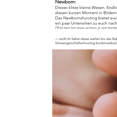
Newborn:
Dieses klitze kleine Wesen. Endli
diesen kurzen Moment in Bildern
Das Newbornshooting bietet euch
ein paar Untensilien zu euch na
(*Preis kann hier etwas variieren, je nach Stand
-> wollt ihr lieber etwas warten bis das Ba
Schwangerschaftsshooting kombinierbar)