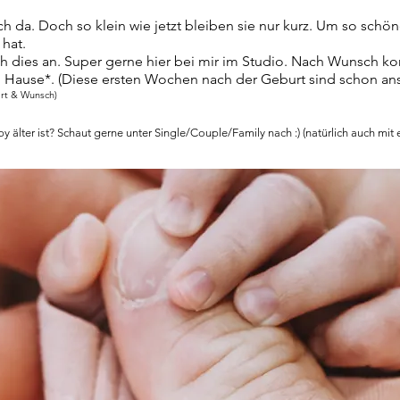
ch da. Doch so klein wie jetzt bleiben sie nur kurz. Um so schön
 hat.
 dies an. Super gerne hier bei mir im Studio. Nach Wunsch 
ch Hause*. (Diese ersten Wochen nach der Geburt sind schon a
ort & Wunsch)
by älter ist? Schaut gerne unter Single/Couple/Family nach :) (natürlich auch mit