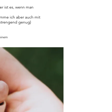
er ist es, wenn man
komme ich aber auch
mit
nstrengend genug)
 einem