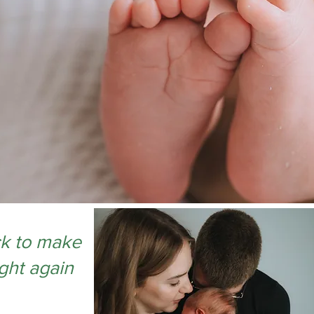
ick to make
ight again