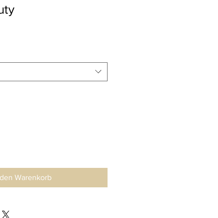
uty
 den Warenkorb